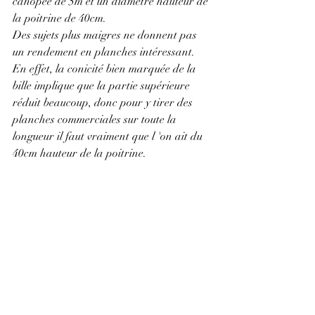
canopée de 5m et un diamètre hauteur de 
la poitrine de 40cm.
Des sujets plus maigres ne donnent pas 
un rendement en planches intéressant. 
En effet, la conicité bien marquée de la 
bille implique que la partie supérieure 
réduit beaucoup, donc pour y tirer des 
planches commerciales sur toute la 
longueur il faut vraiment que l 'on ait du 
40cm hauteur de la poitrine.