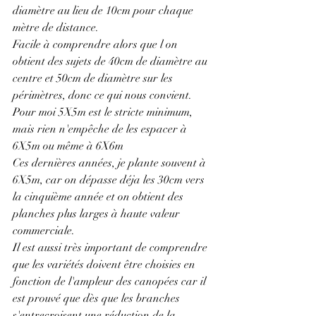
diamètre au lieu de 10cm pour chaque 
mètre de distance.
Facile à comprendre alors que l on 
obtient des sujets de 40cm de diamètre au 
centre et 50cm de diamètre sur les 
périmètres, donc ce qui nous convient.
Pour moi 5X5m est le stricte minimum, 
mais rien n'empêche de les espacer à 
6X5m ou même à 6X6m
Ces dernières années, je plante souvent à 
6X5m, car on dépasse déja les 30cm vers 
la cinquième année et on obtient des 
planches plus larges à haute valeur 
commerciale.
Il est aussi très important de comprendre 
que les variétés doivent être choisies en 
fonction de l'ampleur des canopées car il 
est prouvé que dès que les branches 
s'entrecroisent une réduction de la 