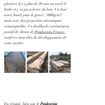
plantées il y a plus de 20 ans au nord d( 
Italie et j' ai pu acheter du bois. Un bois 
assez lourd pour le genre ( 300kg/m3° 
mais avec des propriétés mécaniques 
remarquables. Un feedback extrêmement 
positif de clients de
 Paulownia France 
renforce mon idée de développement de 
cette variété.
En résumé, bien que le 
Paulownia 