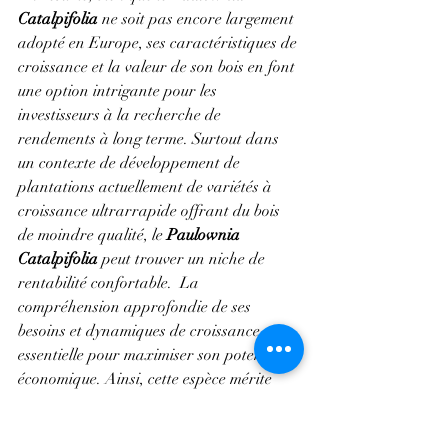
Catalpifolia
 ne soit pas encore largement 
adopté en Europe, ses caractéristiques de 
croissance et la valeur de son bois en font 
une option intrigante pour les 
investisseurs à la recherche de 
rendements à long terme. Surtout dans 
un contexte de développement de 
plantations actuellement de variétés à 
croissance ultrarrapide offrant du bois 
de moindre qualité, le 
Paulownia 
Catalpifolia
 peut trouver un niche de 
rentabilité confortable.  La 
compréhension approfondie de ses 
besoins et dynamiques de croissance est 
essentielle pour maximiser son potentiel 
économique. Ainsi, cette espèce mérite 
une attention particulière dans le cadre 
des stratégies de reforestation et 