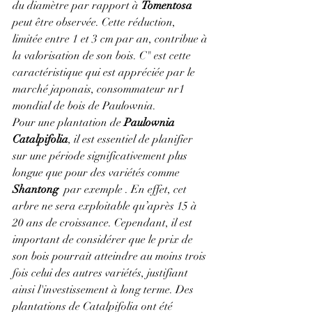
du diamètre par rapport à 
Tomentosa
peut être observée. Cette réduction, 
limitée entre 1 et 3 cm par an, contribue à 
la valorisation de son bois. C" est cette 
caractéristique qui est appréciée par le 
marché japonais, consommateur nr1 
mondial de bois de Paulownia. 
Pour une plantation de 
Paulownia 
Catalpifolia
, il est essentiel de planifier 
sur une période significativement plus 
longue que pour des variétés comme 
Shantong  
par exemple
. En effet, cet 
arbre ne sera exploitable qu’après 15 à 
20 ans de croissance. Cependant, il est 
important de considérer que le prix de 
son bois pourrait atteindre au moins trois 
fois celui des autres variétés, justifiant 
ainsi l'investissement à long terme. Des 
plantations de Catalpifolia ont été 