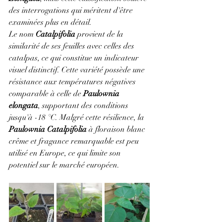
des interrogations qui méritent d'être 
examinées plus en détail.
Le nom 
Catalpifolia
 provient de la 
similarité de ses feuilles avec celles des 
catalpas, ce qui constitue un indicateur 
visuel distinctif. Cette variété possède une 
résistance aux températures négatives 
comparable à celle de 
Paulownia 
elongata
, supportant des conditions 
jusqu'à -18 °C. Malgré cette résilience, la 
Paulownia Catalpifolia 
à floraison blanc 
crême et fragance remarquable est peu 
utilisé en Europe, ce qui limite son 
potentiel sur le marché européen.